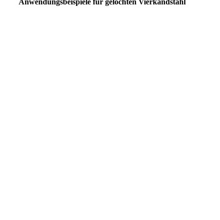
Anwendungsbeispiele für gelochten Vierkandstahl